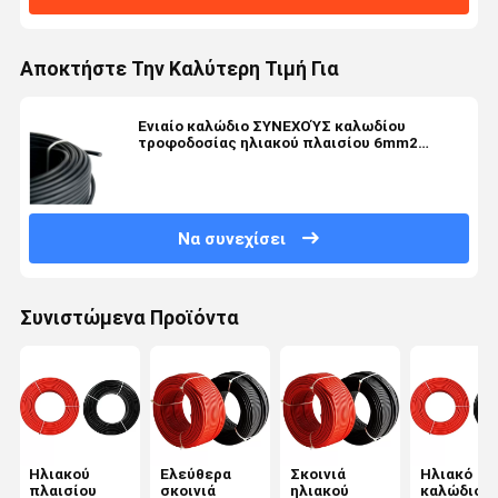
Αποκτήστε Την Καλύτερη Τιμή Για
Ενιαίο καλώδιο ΣΥΝΕΧΟΎΣ καλωδίου
τροφοδοσίας ηλιακού πλαισίου 6mm2
πυρήνων φωτοβολταϊκό
Να συνεχίσει
Συνιστώμενα Προϊόντα
Ηλιακού
Ελεύθερα
Σκοινιά
Ηλιακό
πλαισίου
σκοινιά
ηλιακού
καλώδιο